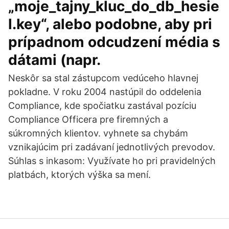
„moje_tajny_kluc_do_db_hesie
l.key“, alebo podobne, aby pri
prípadnom odcudzení média s
dátami (napr.
Neskôr sa stal zástupcom vedúceho hlavnej
pokladne. V roku 2004 nastúpil do oddelenia
Compliance, kde spočiatku zastával pozíciu
Compliance Officera pre firemných a
súkromných klientov. vyhnete sa chybám
vznikajúcim pri zadávaní jednotlivých prevodov.
Súhlas s inkasom: Využívate ho pri pravidelných
platbách, ktorých výška sa mení.