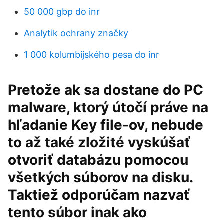
50 000 gbp do inr
Analytik ochrany značky
1 000 kolumbijského pesa do inr
Pretože ak sa dostane do PC
malware, ktorý útočí práve na
hľadanie Key file-ov, nebude
to až také zložité vyskúšať
otvoriť databázu pomocou
všetkých súborov na disku.
Taktiež odporúčam nazvať
tento súbor inak ako