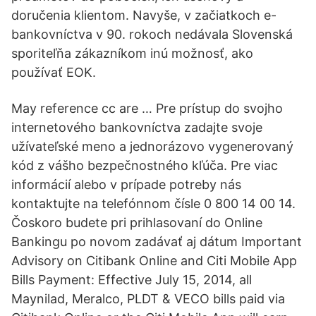
doručenia klientom. Navyše, v začiatkoch e-
bankovníctva v 90. rokoch nedávala Slovenská
sporiteľňa zákazníkom inú možnosť, ako
používať EOK.
May reference cc are … Pre prístup do svojho
internetového bankovníctva zadajte svoje
užívateľské meno a jednorázovo vygenerovaný
kód z vášho bezpečnostného kľúča. Pre viac
informácií alebo v prípade potreby nás
kontaktujte na telefónnom čísle 0 800 14 00 14.
Čoskoro budete pri prihlasovaní do Online
Bankingu po novom zadávať aj dátum Important
Advisory on Citibank Online and Citi Mobile App
Bills Payment: Effective July 15, 2014, all
Maynilad, Meralco, PLDT & VECO bills paid via