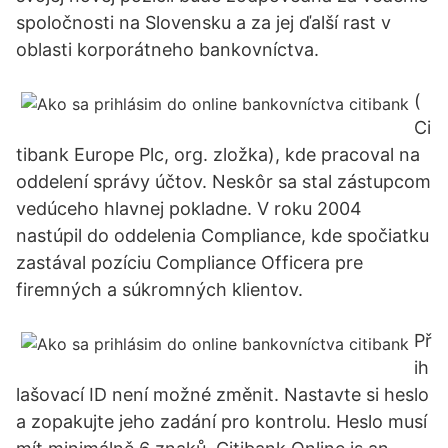
spoločnosti na Slovensku a za jej ďalší rast v
oblasti korporátneho bankovníctva.
(
Ci
tibank Europe Plc, org. zložka), kde pracoval na
oddelení správy účtov. Neskôr sa stal zástupcom
vedúceho hlavnej pokladne. V roku 2004
nastúpil do oddelenia Compliance, kde spočiatku
zastával pozíciu Compliance Officera pre
firemných a súkromných klientov.
Př
ih
lašovací ID není možné změnit. Nastavte si heslo
a zopakujte jeho zadání pro kontrolu. Heslo musí