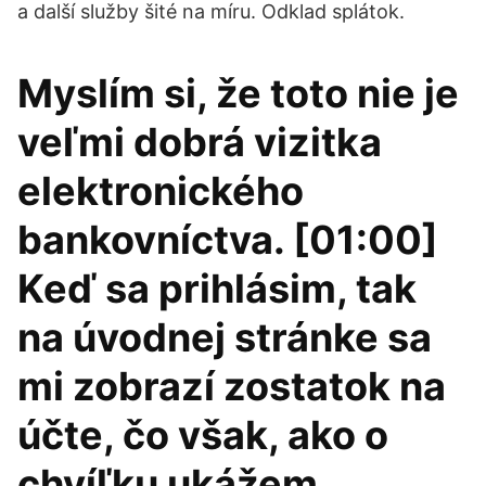
a další služby šité na míru. Odklad splátok.
Myslím si, že toto nie je
veľmi dobrá vizitka
elektronického
bankovníctva. [01:00]
Keď sa prihlásim, tak
na úvodnej stránke sa
mi zobrazí zostatok na
účte, čo však, ako o
chvíľku ukážem,