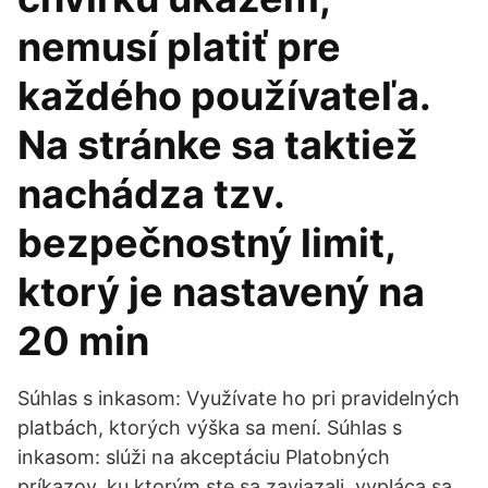
nemusí platiť pre
každého používateľa.
Na stránke sa taktiež
nachádza tzv.
bezpečnostný limit,
ktorý je nastavený na
20 min
Súhlas s inkasom: Využívate ho pri pravidelných
platbách, ktorých výška sa mení. Súhlas s
inkasom: slúži na akceptáciu Platobných
príkazov, ku ktorým ste sa zaviazali, vypláca sa