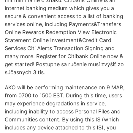
mít minimálně 6 znaků. Citibank Online is an
internet banking medium which gives you a
secure & convenient access to a list of banking
services online, including Payments&Transfers
Online Rewards Redemption View Electronic
Statement Online Investment&Credit Card
Services Citi Alerts Transaction Signing and
many more. Register for Citibank Online now &
get started! Postupne sa ručenie musí zvýšiť zo
súčasných 3 tis.
AKO will be performing maintenance on 9 MAR,
from 0700 to 1500 EST. During this time, users
may experience degradations in service,
including inability to access Personal Files and
Communities content. By using this IS (which
includes any device attached to this IS), you