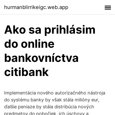
hurmanblirrikeigc.web.app
Ako sa prihlásim
do online
bankovníctva
citibank
Implementácia nového autorizačného nástroja
do systému banky by však stála milióny eur,
ďalšie peniaze by stála distribúcia nových
predmetov do pobočiek, ich úschovy a